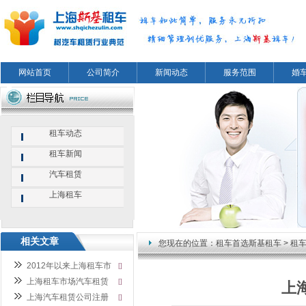
网站首页
公司简介
新闻动态
服务范围
婚
租车动态
租车新闻
汽车租赁
上海租车
相关文章
您现在的位置：
租车首选斯基租车
>
租
2012年以来上海租车市
[]
上海租车市场汽车租赁
[]
上
上海汽车租赁公司注册
[]