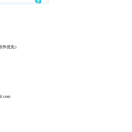
p等软件优先）
il.com