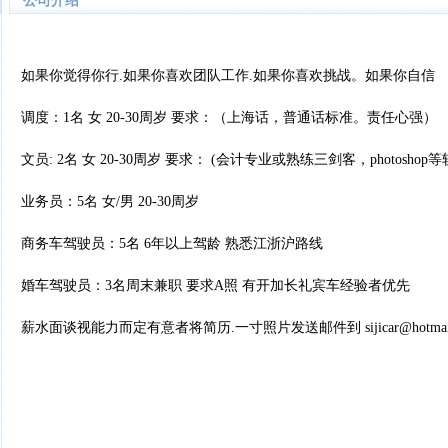
公司介绍
如果你觉得你行.如果你喜欢团队工作.如果你喜欢挑战。如果你自信
调度：1名 女 20-30周岁 要求：（上海话，普通话标准。责任心强）
文员: 2名 女 20-30周岁 要求： (会计专业或熟练三剑客，photosho
业务员：5名 女/男 20-30周岁
商务车驾驶员：5名 6年以上驾龄 熟悉江浙沪路线
婚车驾驶员：3名周末兼职 要求A照 有开加长礼宾车经验者优先
薪水面谈视能力而定有意者将简历.一寸照片发送邮件到
sijicar@hotma